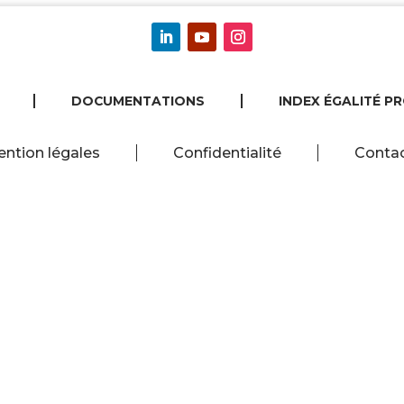
DOCUMENTATIONS
INDEX ÉGALITÉ P
ntion légales
Confidentialité
Conta