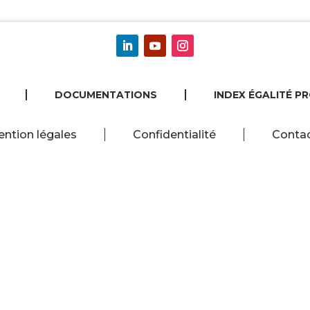
DOCUMENTATIONS
INDEX ÉGALITÉ P
ntion légales
Confidentialité
Conta