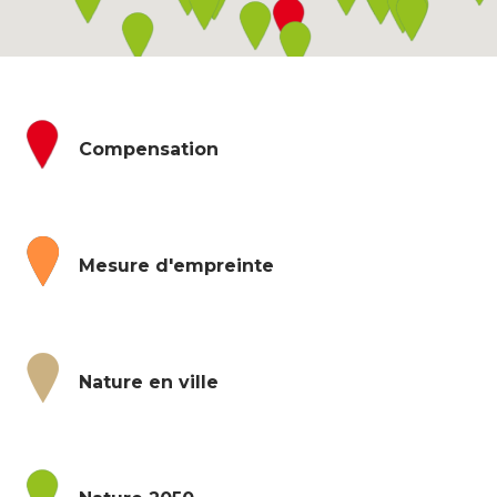
Compensation
Mesure d'empreinte
Nature en ville