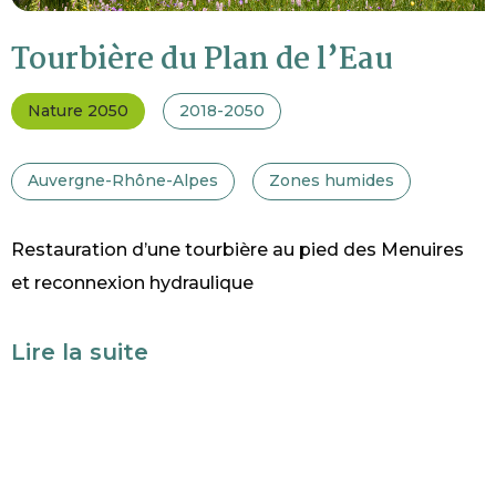
Tourbière du Plan de l’Eau
Nature 2050
2018-2050
Auvergne-Rhône-Alpes
Zones humides
Restauration d’une tourbière au pied des Menuires
et reconnexion hydraulique
Lire la suite