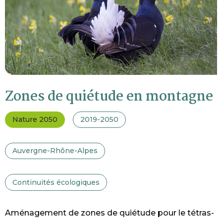
Zones de quiétude en montagne
Nature 2050
2019-2050
Auvergne-Rhône-Alpes
Continuités écologiques
Aménagement de zones de quiétude pour le tétras-