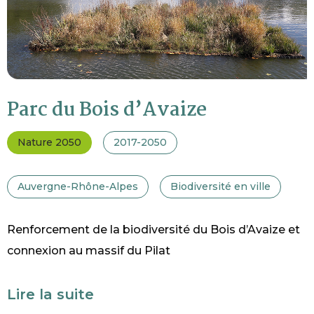
Parc du Bois d’Avaize
Nature 2050
2017-2050
Auvergne-Rhône-Alpes
Biodiversité en ville
Renforcement de la biodiversité du Bois d’Avaize et
connexion au massif du Pilat
Lire la suite