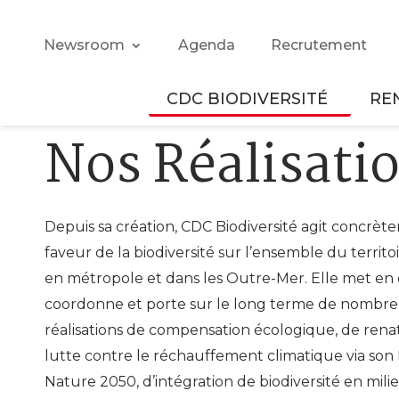
Newsroom
Agenda
Recrutement
CDC BIODIVERSITÉ
RE
Nos Réalisati
Depuis sa création, CDC Biodiversité agit concrè
faveur de la biodiversité sur l’ensemble du territoi
en métropole et dans les Outre-Mer. Elle met en
coordonne et porte sur le long terme de nombr
réalisations de compensation écologique, de rena
lutte contre le réchauffement climatique via s
Nature 2050, d’intégration de biodiversité en milie