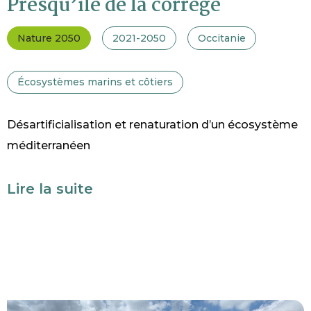
Presqu’île de la corrège
Nature 2050
2021-2050
Occitanie
Écosystèmes marins et côtiers
Désartificialisation et renaturation d’un écosystème
méditerranéen
Lire la suite