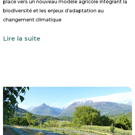
place vers un nouveau modèle agricole intégrant la
biodiversité et les enjeux d’adaptation au
changement climatique
Lire la suite