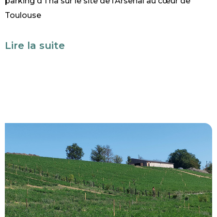
parking d’1 ha sur le site de l’Arsenal au cœur de
Toulouse
Lire la suite