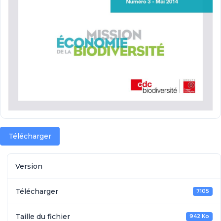
Télécharger
Version
Télécharger
7105
Taille du fichier
942 Ko