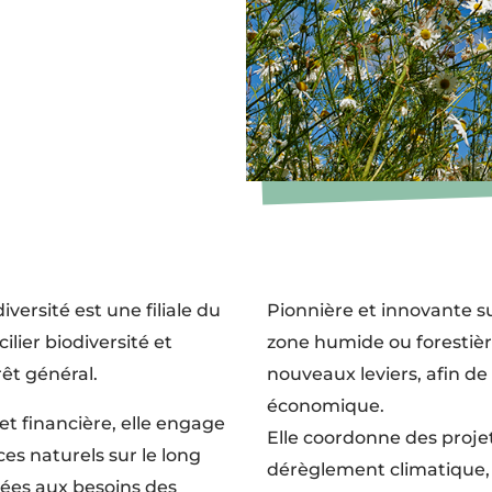
versité est une filiale du
Pionnière et innovante su
lier biodiversité et
zone humide ou forestièr
êt général.
nouveaux leviers, afin de
économique.
et financière, elle engage
Elle coordonne des projets
es naturels sur le long
dérèglement climatique, 
tées aux besoins des