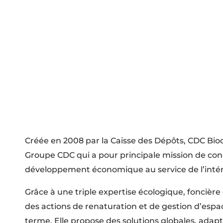
Créée en 2008 par la Caisse des Dépôts, CDC Biodi
Groupe CDC qui a pour principale mission de conci
développement économique au service de l’intér
Grâce à une triple expertise écologique, foncière 
des actions de renaturation et de gestion d’espac
terme. Elle propose des solutions globales, adap