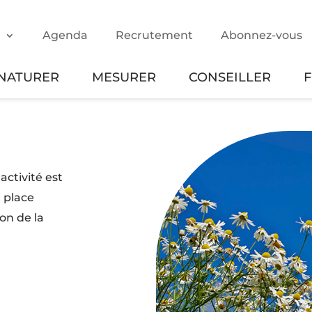
m
Agenda
Recrutement
Abonnez-vous
NATURER
MESURER
CONSEILLER
activité est
 place
on de la