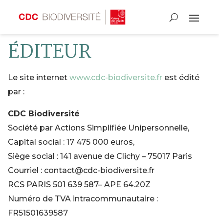
ÉDITEUR
Le site internet
www.cdc-biodiversite.fr
est édité
par :
CDC Biodiversité
Société par Actions Simplifiée Unipersonnelle,
Capital social : 17 475 000 euros,
Siège social :
141 avenue de Clichy – 75017 Paris
Courriel : contact@cdc-biodiversite.fr
RCS PARIS 501 639 587–
APE 64
.
20Z
Numéro de TVA intracommunautaire :
FR51501639587