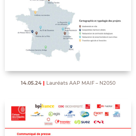
14.05.24
|
Lauréats AAP MAIF – N2050