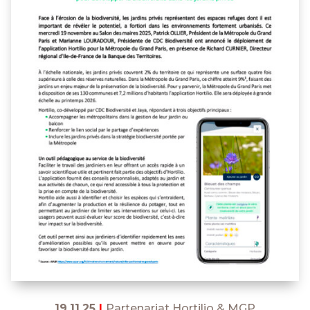
19.11.25
|
Partenariat Hortilio & MGP