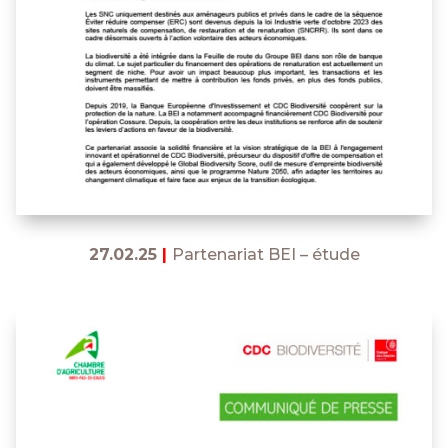
27.02.25
|
Partenariat BEI – étude