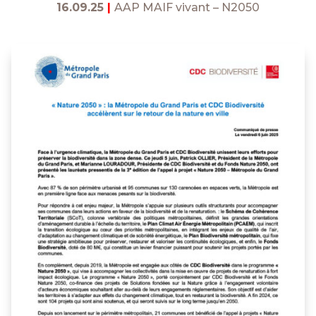
16.09.25
|
AAP MAIF vivant – N2050