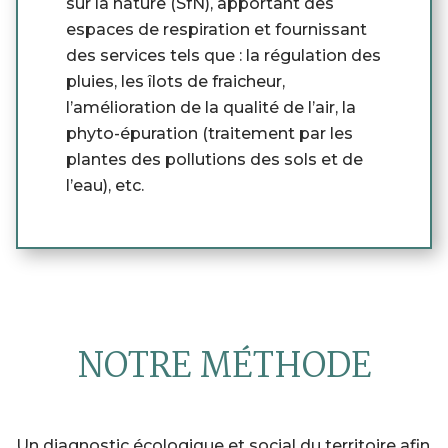
sur la
n
ature (SfN), apportant des
espaces de respiration et fournissant
des services tels que :
la régulation des
pluies, les îlots de fraicheur,
l’amélioration de la qualité de l’air, la
phyto-épuration (traitement par les
plantes des pollutions des sols et de
l’eau), etc.
NOTRE MÉTHODE
Un diagnostic écologique et social du territoire afin