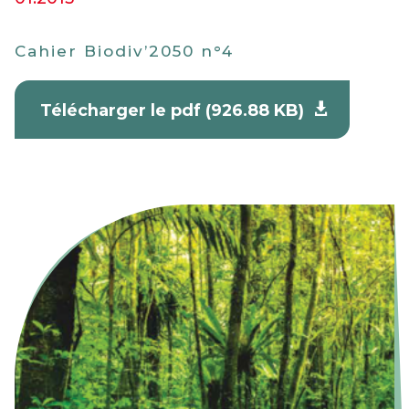
Cahier Biodiv’2050 n°4
Télécharger le pdf (926.88 KB)