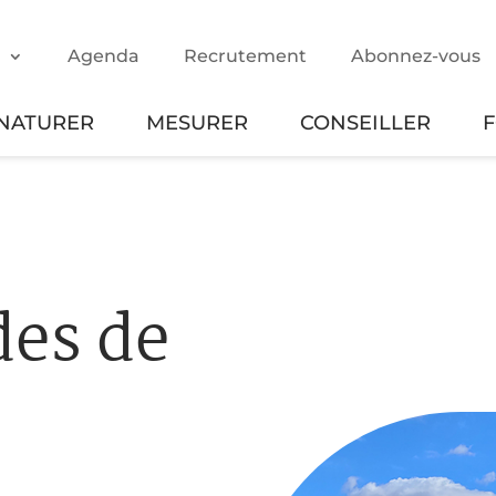
m
Agenda
Recrutement
Abonnez-vous
NATURER
MESURER
CONSEILLER
des de