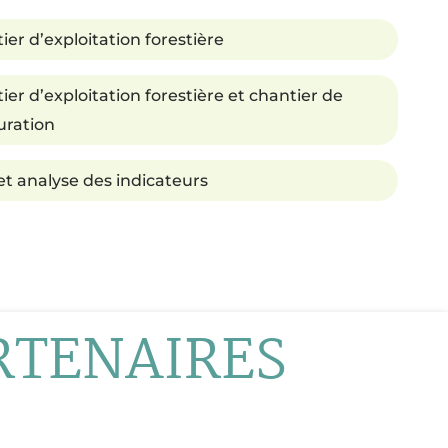
ier d’exploitation forestière
ier d’exploitation forestière et chantier de
uration
 et analyse des indicateurs
RTENAIRES