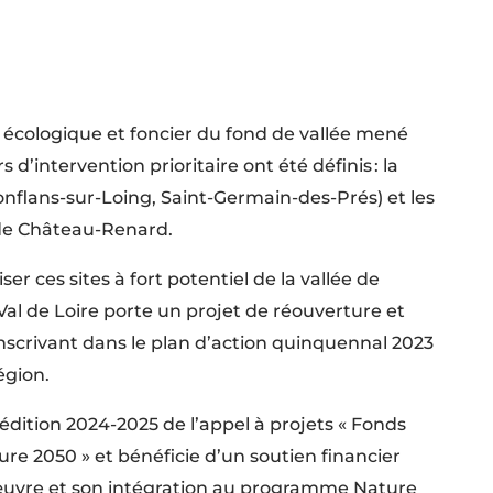
c écologique et foncier du fond de vallée mené
 d’intervention prioritaire ont été définis : la
Conflans-sur-Loing, Saint-Germain-des-Prés) et les
de Château-Renard.
ser ces sites à fort potentiel de la vallée de
al de Loire porte un projet de réouverture et
inscrivant dans le plan d’action quinquennal 2023
égion.
’édition 2024-2025 de l’appel à projets « Fonds
ure 2050 » et bénéficie d’un soutien financier
uvre et son intégration au programme Nature