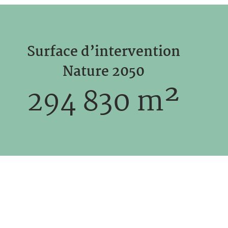
Surface d’intervention
Nature 2050
294 830 m
²