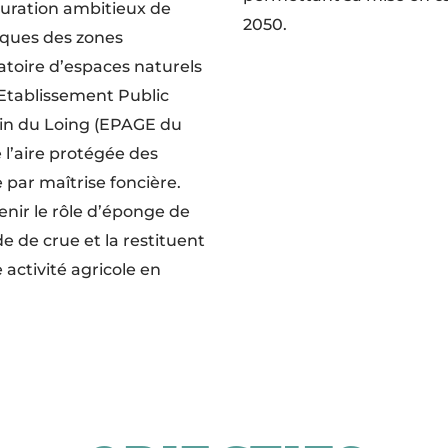
tauration ambitieux de
2050.
piques des zones
atoire d’espaces naturels
’Etablissement Public
in du Loing (EPAGE du
 l’aire protégée des
 par maîtrise foncière.
enir le rôle d’éponge de
e de crue et la restituent
activité agricole en