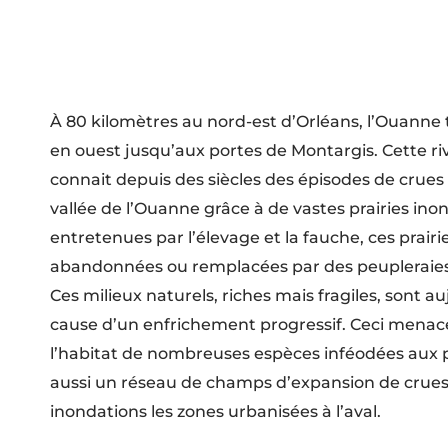
À 80 kilomètres au nord-est d’Orléans, l’Ouanne t
en ouest jusqu’aux portes de Montargis. Cette riv
connait depuis des siècles des épisodes de crues 
vallée de l’Ouanne grâce à de vastes prairies ino
entretenues par l’élevage et la fauche, ces prair
abandonnées ou remplacées par des peupleraies
Ces milieux naturels, riches mais fragiles, sont a
cause d’un enfrichement progressif. Ceci mena
l’habitat de nombreuses espèces inféodées aux p
aussi un réseau de champs d’expansion de crue
inondations les zones urbanisées à l’aval.