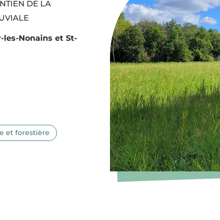
NTIEN DE LA
LUVIALE
-les-Nonains et St-
e et forestière