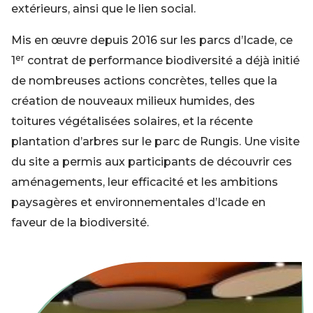
extérieurs, ainsi que le lien social.
Mis en œuvre depuis 2016 sur les parcs d’Icade, ce
er
1
contrat de performance biodiversité a déjà initié
de nombreuses actions concrètes, telles que la
création de nouveaux milieux humides, des
toitures végétalisées solaires, et la récente
plantation d’arbres sur le parc de Rungis. Une visite
du site a permis aux participants de découvrir ces
aménagements, leur efficacité et les ambitions
paysagères et environnementales d’Icade en
faveur de la biodiversité.