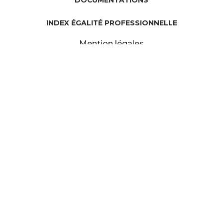
DOCUMENTATIONS
INDEX ÉGALITÉ PROFESSIONNELLE
Mention légales
Confidentialité
Contacts