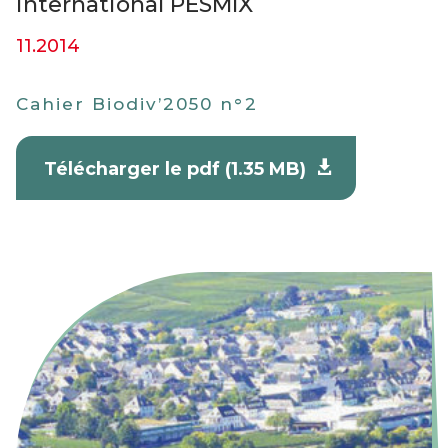
international PESMIX
11.2014
Cahier Biodiv’2050 n°2
Télécharger le pdf (1.35 MB)