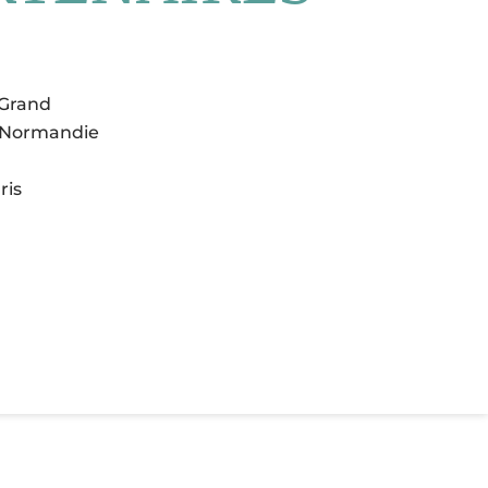
Grand
e-Normandie
ris