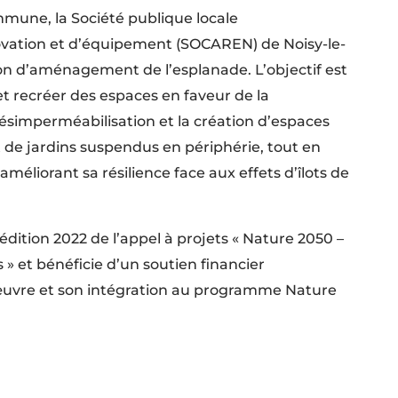
une, la Société publique locale
ation et d’équipement (SOCAREN) de Noisy-le-
on d’aménagement de l’esplanade. L’objectif est
et recréer des espaces en faveur de la
 désimperméabilisation et la création d’espaces
t de jardins suspendus en périphérie, tout en
 améliorant sa résilience face aux effets d’îlots de
’édition 2022 de l’appel à projets « Nature 2050 –
» et bénéficie d’un soutien financier
uvre et son intégration au programme Nature