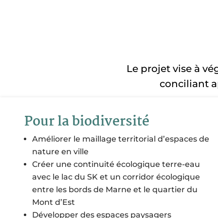
Le projet vise à vég
conciliant a
Pour la biodiversité
Améliorer le maillage territorial d’espaces de
nature en ville
Créer une continuité écologique terre-eau
avec le lac d
u
SK et un corridor écologique
entre les bords de Marne et le quartier du
Mont d’Est
Développer des espaces paysagers