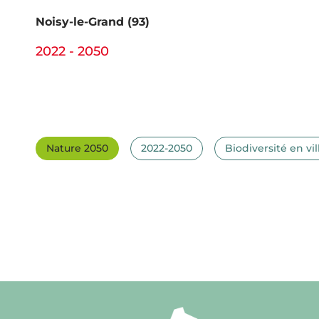
Noisy-le-Grand (93)
2022 - 2050
Nature 2050
2022-2050
Biodiversité en vil