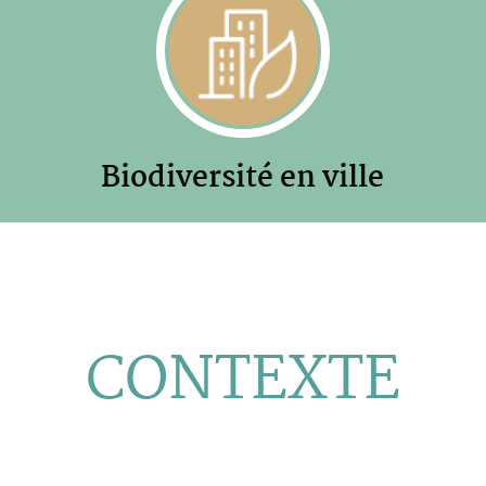
Biodiversité en ville
CONTEXTE