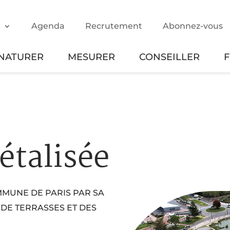
m
Agenda
Recrutement
Abonnez-vous
NATURER
MESURER
CONSEILLER
étalisée
MUNE DE PARIS PAR SA
 DE TERRASSES ET DES