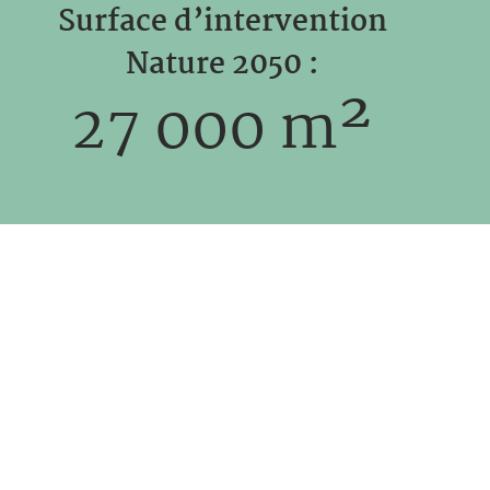
Surface d’intervention
Nature 2050 :
27 000
m²