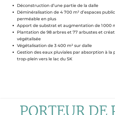
Déconstruction d’une partie de la dalle
Déminéralisation de 4 700 m² d’espaces publics
perméable en plus
Apport de substrat et augmentation de 1 000 m
Plantation de 98 arbres et 77 arbustes et cré
végétalisée
Végétalisation de 3 400 m² sur dalle
Gestion des eaux pluviales par absorption à la 
trop-plein vers le lac du SK
PORTEUR DE 