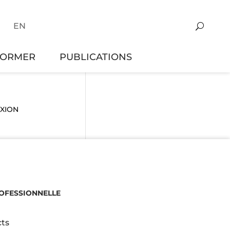
EN
FORMER
PUBLICATIONS
EXION
ROFESSIONNELLE
ts