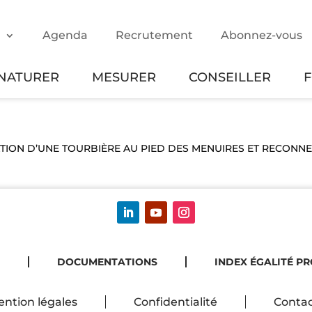
m
Agenda
Recrutement
Abonnez-vous
NATURER
MESURER
CONSEILLER
TAURATION D’UNE TOURBIÈRE AU PIED DES MENUIRES ET RECONN
DOCUMENTATIONS
INDEX ÉGALITÉ P
ntion légales
Confidentialité
Contac