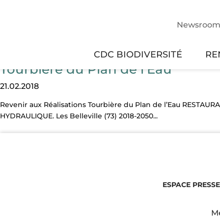
Newsroo
CDC BIODIVERSITÉ
RE
Tourbière du Plan de l’Eau
21.02.2018
Revenir aux Réalisations Tourbière du Plan de l’Eau RES
HYDRAULIQUE. Les Belleville (73) 2018-2050...
ESPACE PRESSE
Me