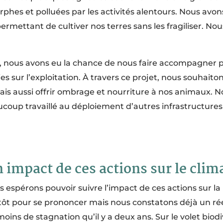
phes et polluées par les activités alentours. Nous avo
ttant de cultiver nos terres sans les fragiliser. Nous
r, nous avons eu la chance de nous faire accompagner 
 sur l’exploitation. À travers ce projet, nous souhaitons
, mais aussi offrir ombrage et nourriture à nos animaux. 
coup travaillé au déploiement d’autres infrastructures
mpact de ces actions sur le climat
pérons pouvoir suivre l’impact de ces actions sur la biod
 tôt pour se prononcer mais nous constatons déjà un rée
t moins de stagnation qu’il y a deux ans. Sur le volet b