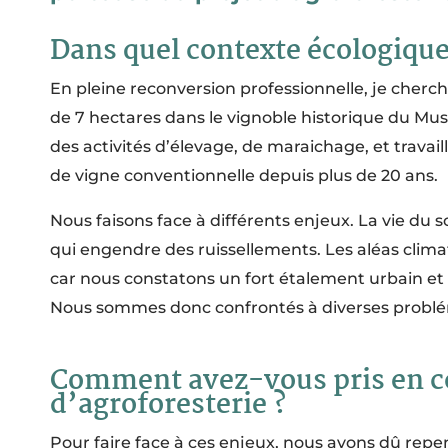
Dans quel contexte écologique 
En pleine reconversion professionnelle, je cherch
de 7 hectares dans le vignoble historique du Mu
des activités d’élevage, de maraichage, et travai
de vigne conventionnelle depuis plus de 20 ans.
Nous faisons face à différents enjeux. La vie du s
qui engendre des ruissellements. Les aléas clim
car nous constatons un fort étalement urbain et 
Nous sommes donc confrontés à diverses problé
Comment avez-vous pris en com
d’agroforesterie ?
Pour faire face à ces enjeux, nous avons dû repen