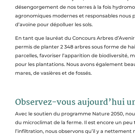
désengorgement de nos terres à la fois hydromor
agronomiques modernes et responsables nous perme
d’avoine pour dépolluer les sols.
En tant que lauréat du Concours Arbres d’Aveni
permis de planter 2 348 arbres sous forme de haies
parcelles, favoriser l’apparition de biodiversité
pour les plantations. Nous avons également beau
mares, de vasières et de fossés.
Observez-vous aujourd’hui un i
Avec le soutien du programme Nature 2050, nous es
du microclimat de la ferme. Il est encore un peu
l’infiltration, nous observons qu’il y a nettemen