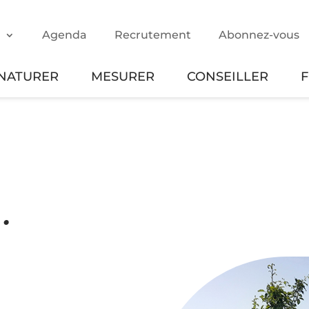
m
Agenda
Recrutement
Abonnez-vous
NATURER
MESURER
CONSEILLER
…