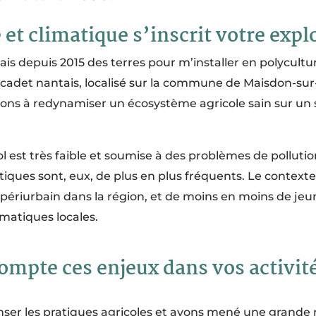
et climatique s’inscrit votre explo
ais depuis 2015 des terres pour m’installer en polycultu
scadet nantais, localisé sur la commune de Maisdon-sur
llons à redynamiser un écosystème agricole sain sur un s
ol est très faible et soumise à des problèmes de polluti
atiques sont, eux, de plus en plus fréquents. Le conte
périurbain dans la région, et de moins en moins de jeun
matiques locales.
pte ces enjeux dans vos activités
ser les pratiques agricoles et avons mené une grande ré