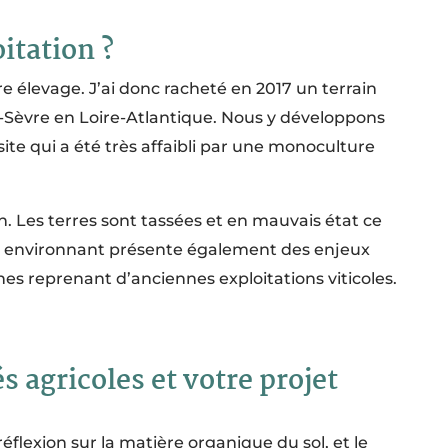
itation ?
re élevage. J’ai donc racheté en 2017 un terrain
-Sèvre en Loire-Atlantique. Nous y développons
ite qui a été très affaibli par une monoculture
on. Les terres sont tassées et en mauvais état ce
xte environnant présente également des enjeux
es reprenant d’anciennes exploitations viticoles.
 agricoles et votre projet
flexion sur la matière organique du sol, et le