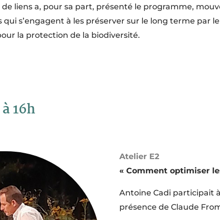
e de liens a, pour sa part, présenté le programme, mouv
rs qui s’engagent à les préserver sur le long terme par l
ur la protection de la biodiversité.
 à 16h
Atelier E2
« Comment optimiser les
Antoine Cadi participait 
présence de Claude From