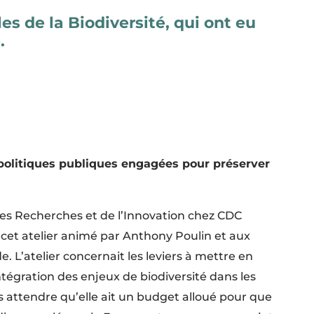
s de la Biodiversité, qui ont eu
.
politiques publiques engagées pour préserver
des Recherches et de l’Innovation chez CDC
à cet atelier animé par Anthony Poulin et aux
 L’atelier concernait les leviers à mettre en
tégration des enjeux de biodiversité dans les
s attendre qu’elle ait un budget alloué pour que