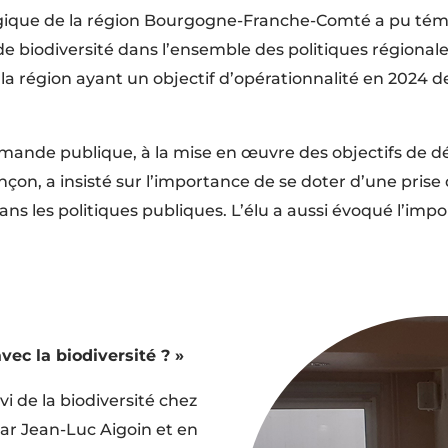
gique de la région Bourgogne-Franche-Comté a pu témoi
 de biodiversité dans l’ensemble des politiques régionales
la région ayant un objectif d’opérationnalité en 2024 
mande publique, à la mise en œuvre des objectifs de d
ançon, a insisté sur l’importance de se doter d’une prise 
dans les politiques publiques. L’élu a aussi évoqué l’imp
vec la biodiversité ? »
i de la biodiversité chez
par Jean-Luc Aigoin et en