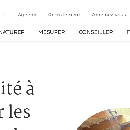
m
Agenda
Recrutement
Abonnez-vous
NATURER
MESURER
CONSEILLER
ité à
 les