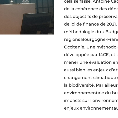
cela se fasse. Antoine Ca
de la cohérence des dépen
des objectifs de préserva
de loi de finance de 2021.
méthodologie du « Budget 
régions Bourgogne-Franc
Occitanie. Une méthodol
développée par I4CE, et q
mener une évaluation en
aussi bien les enjeux d’
changement climatique q
la biodiversité. Par ailleu
environnementale du bud
impacts sur l’environneme
enjeux environnementaux