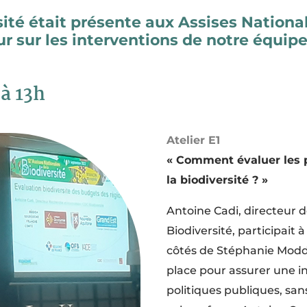
té était présente aux Assises Nationale
ur sur les interventions de notre équipe
à 13h
Atelier E1
« Comment évaluer les 
la biodiversité ? »
Antoine Cadi,
directeur 
Biodiversité,
participait 
côtés de Stéphanie Modde.
place pour assurer une in
politiques publiques, san