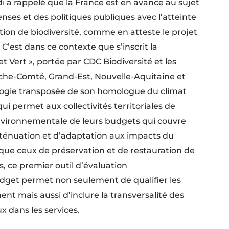
di a rappelé que la France est en avance au sujet
ses et des politiques publiques avec l’atteinte
tion de biodiversité, comme en atteste le projet
 C’est dans ce contexte que s’inscrit la
Vert », portée par CDC Biodiversité et les
he-Comté, Grand-Est, Nouvelle-Aquitaine et
ogie transposée de son homologue du climat
ui permet aux collectivités territoriales de
vironnementale de leurs budgets qui couvre
atténuation et d’adaptation aux impacts du
ue ceux de préservation et de restauration de
rs, ce premier outil d’évaluation
get permet non seulement de qualifier les
nt mais aussi d’inclure la transversalité des
 dans les services.