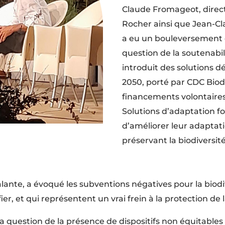
Claude Fromageot, dire
Rocher ainsi que Jean-Cla
a eu un bouleversement 
question de la soutenabil
introduit des solutions 
2050, porté par CDC Biodi
financements volontaires 
Solutions d’adaptation fo
d’améliorer leur adapta
préservant la biodiversité
nte, a évoqué les subventions négatives pour la biodiv
r, et qui représentent un vrai frein à la protection de l
a question de la présence de dispositifs non équitables