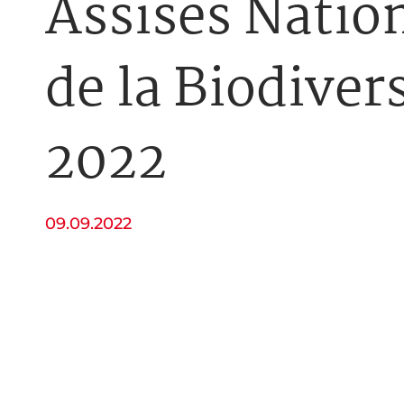
Assises Natio
de la Biodiver
2022
09.09.2022