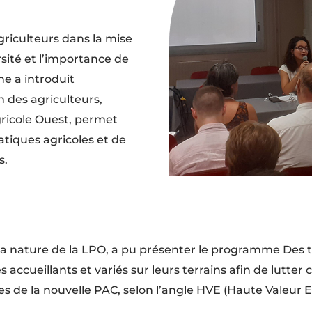
griculteurs dans la mise
sité et l’importance de
ne a introduit
on des agriculteurs,
ricole Ouest, permet
atiques agricoles et de
s.
a nature de la LPO, a pu présenter le programme Des terr
accueillants et variés sur leurs terrains afin de lutter
es de la nouvelle PAC, selon l’angle HVE (Haute Valeur 