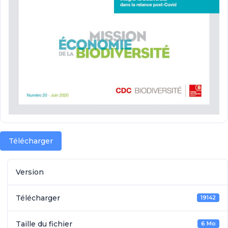
Télécharger
Version
Télécharger
19142
Taille du fichier
6 Mo