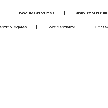
DOCUMENTATIONS
INDEX ÉGALITÉ P
ntion légales
Confidentialité
Conta