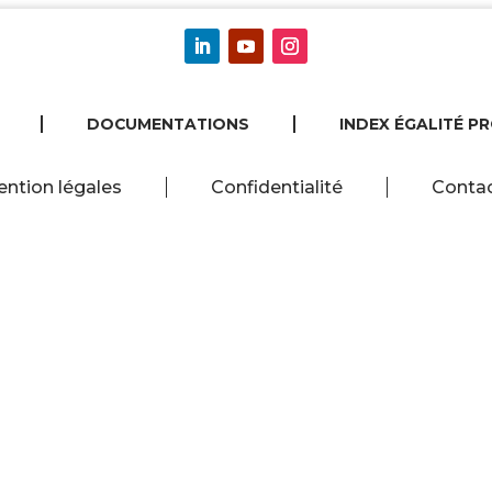
DOCUMENTATIONS
INDEX ÉGALITÉ P
ntion légales
Confidentialité
Conta