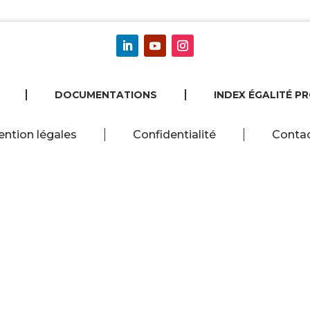
DOCUMENTATIONS
INDEX ÉGALITÉ P
ntion légales
Confidentialité
Conta