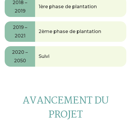
2018 –
1ère phase de plantation
2019
2019 –
2ème phase de plantation
2021
2020 –
Suivi
2050
AVANCEMENT DU
PROJET