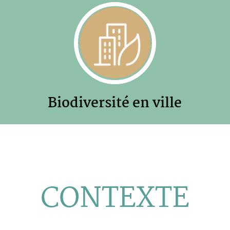
Biodiversité en ville
CONTEXTE