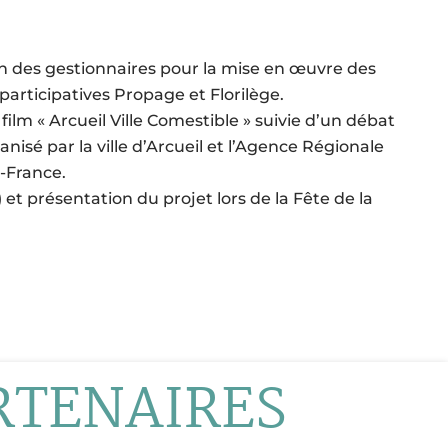
n des gestionnaires pour la mise en œuvre des
participatives Propage et Florilège.
film « Arcueil Ville Comestible » suivie d’un débat
nisé par la ville d’Arcueil et l’Agence Régionale
e-France.
r) et présentation du projet lors de la Fête de la
RTENAIRES