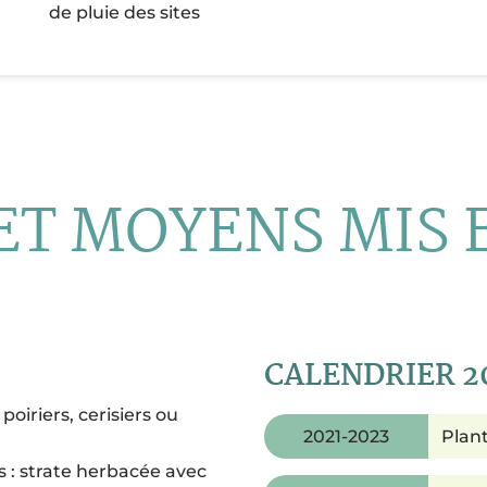
de pluie des sites
ET MOYENS MIS
CALENDRIER 2
oiriers, cerisiers ou
2021-2023
Plant
s : strate herbacée avec