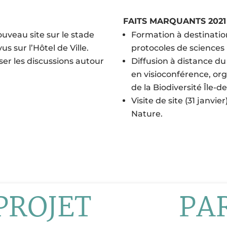
FAITS MARQUANTS 2021
ouveau site sur le stade
Formation à destinatio
 sur l’Hôtel de Ville.
protocoles de sciences 
ser les discussions autour
Diffusion à distance du 
en visioconférence, orga
de la Biodiversité Île-d
Visite de site (31 janvie
Nature.
PROJET
PA