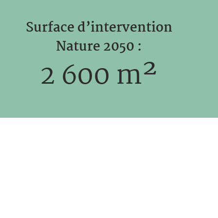
Surface d’intervention
Nature 2050 :
2 600
m²