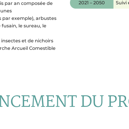
2021 – 2050
Suivi
fois par an composée de
jaunes
es par exemple), arbustes
fusain, le sureau, le
 insectes et de nichoirs
arche Arcueil Comestible
NCEMENT DU PR