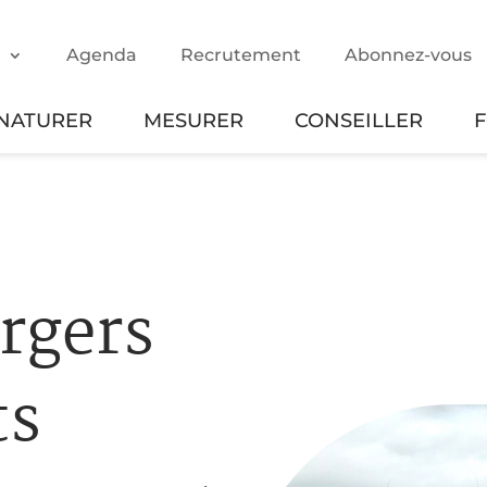
m
Agenda
Recrutement
Abonnez-vous
NATURER
MESURER
CONSEILLER
rgers
ts