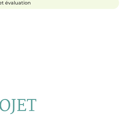
 et évaluation
OJET