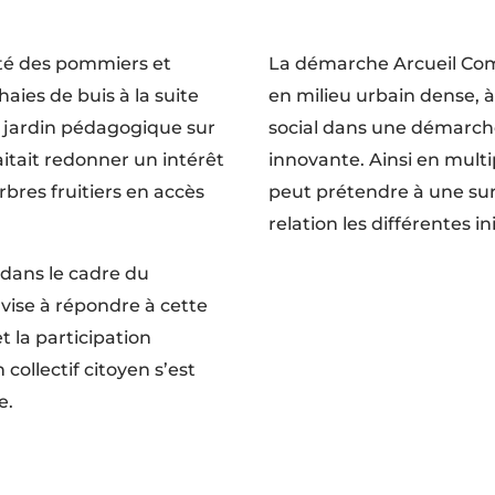
ité des pommiers et
La démarche Arcueil Come
haies de buis à la suite
en milieu urbain dense, à 
du jardin pédagogique sur
social dans une démarch
tait redonner un intérêt
innovante. Ainsi en multip
arbres fruitiers en accès
peut prétendre à une sur
relation les différentes 
dans le cadre du
vise à répondre à cette
et la participation
 collectif citoyen s’est
e.