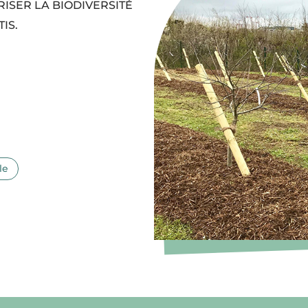
ISER LA BIODIVERSITÉ
IS.
le