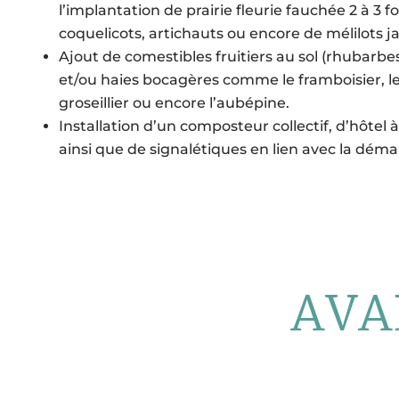
l’implantation de prairie fleurie fauchée 2 à 3 
coquelicots, artichauts ou encore de mélilots 
Ajout de comestibles fruitiers au sol (rhubarb
et/ou haies bocagères comme le framboisier, le 
groseillier ou encore l’aubépine.
Installation d’un composteur collectif, d’hôtel à
ainsi que de signalétiques en lien avec la dém
AVA