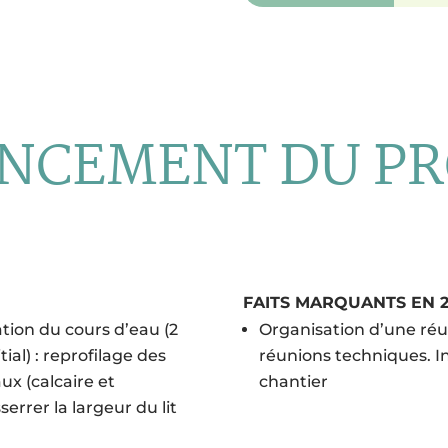
NCEMENT DU PR
FAITS MARQUANTS EN 2
ation du cours d’eau (2
Organisation d’une réu
ial) : reprofilage des
réunions techniques. I
x (calcaire et
chantier
errer la largeur du lit