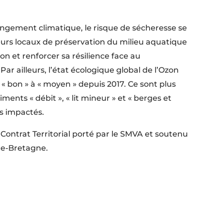
ngement climatique, le risque de sécheresse se
teurs locaux de préservation du milieu aquatique
on et renforcer sa résilience face au
r ailleurs, l’état écologique global de l’Ozon
« bon » à « moyen » depuis 2017. Ce sont plus
ents « débit », « lit mineur » et « berges et
us impactés.
e Contrat Territorial porté par le SMVA et soutenu
ire-Bretagne.