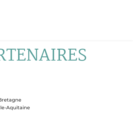
RTENAIRES
-Bretagne
lle-Aquitaine