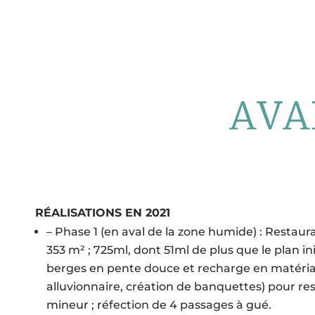
AVA
RÉALISATIONS EN 2021
– Phase 1 (en aval de la zone humide) : Restaur
353 m² ; 725ml, dont 51ml de plus que le plan init
berges en pente douce et recharge en matériau
alluvionnaire, création de banquettes) pour ress
mineur ; réfection de 4 passages à gué.