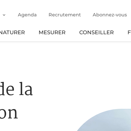
m
Agenda
Recrutement
Abonnez-vous
NATURER
MESURER
CONSEILLER
e la
zon