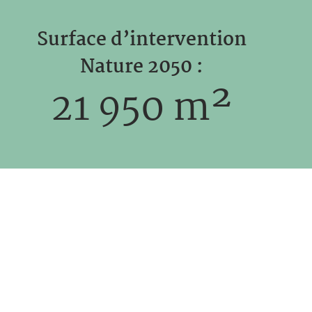
Surface d’intervention
Nature 2050 :
21 950 m²