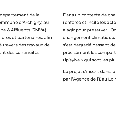
e département de la
Dans un contexte de cha
 Commune d’Archigny, au
renforce et incite les ac
enne & Affluents (SMVA)
à agir pour préserver l’Oz
mbres et partenaires, afin
changement climatique. Pa
 à travers des travaux de
s’est dégradé passant de 
nt des continuités
précisément les compartim
ripisylve » qui sont les pl
Le projet s’inscrit dans l
par l’Agence de l’Eau Lo