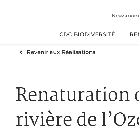
Newsroo
CDC BIODIVERSITÉ
RE
Revenir aux Réalisations
Renaturation d
rivière de l’O