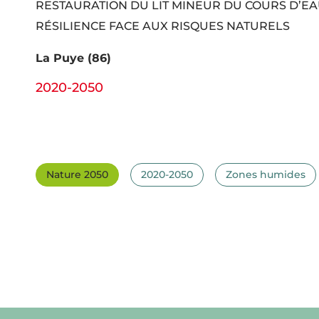
RESTAURATION DU LIT MINEUR DU COURS D’E
RÉSILIENCE FACE AUX RISQUES NATURELS
La Puye (86)
2020-2050
Nature 2050
2020-2050
Zones humides