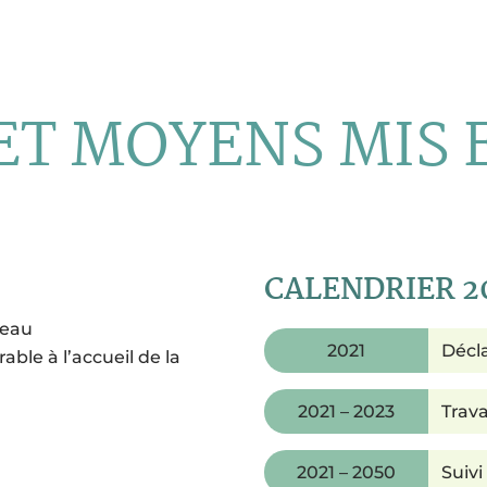
ET MOYENS MIS
CALENDRIER 2
’eau
2021
Déclar
able à l’accueil de la
2021 – 2023
Trav
2021 – 2050
Suivi