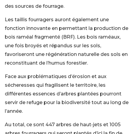
des sources de fourrage.
Les taillis fourragers auront également une
fonction innovante en permettant la production de
bois raméal fragmenté (BRF). Les bois raméaux,
une fois broyés et répandus sur les sols,
favoriseront une régénération naturelle des sols en
reconstituant de l’humus forestier.
Face aux problématiques d’érosion et aux
sécheresses qui fragilisent le territoire, les
différentes essences d’arbres plantées pourront
servir de refuge pour la biodiversité tout au long de
l’année.
Au total, ce sont 447 arbres de haut-jets et 1005
arbres fourragers qui seront plantés d’ici la fin de