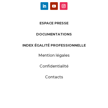
ESPACE PRESSE
DOCUMENTATIONS
INDEX ÉGALITÉ PROFESSIONNELLE
Mention légales
Confidentialité
Contacts