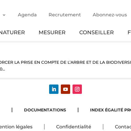
m
Agenda
Recrutement
Abonnez-vous
NATURER
MESURER
CONSEILLER
NFORCER LA PRISE EN COMPTE DE L’ARBRE ET DE LA BIODIVERS
...
DOCUMENTATIONS
INDEX ÉGALITÉ P
ntion légales
Confidentialité
Contac