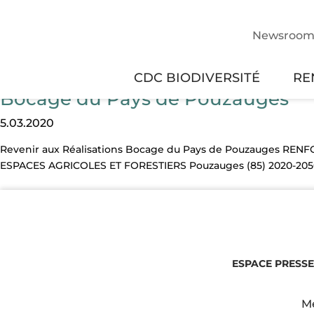
Newsroo
CDC BIODIVERSITÉ
RE
Bocage du Pays de Pouzauges
5.03.2020
Revenir aux Réalisations Bocage du Pays de Pouzauges RE
ESPACES AGRICOLES ET FORESTIERS Pouzauges (85) 2020-2050
ESPACE PRESSE
Me