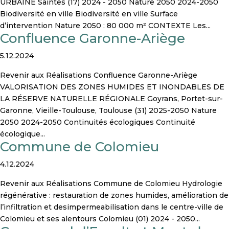
URBAINE Saintes (17) 2024 - 2050 Nature 2050 2024-2050
Biodiversité en ville Biodiversité en ville Surface
d’intervention Nature 2050 : 80 000 m² CONTEXTE Les...
Confluence Garonne-Ariège
5.12.2024
Revenir aux Réalisations Confluence Garonne-Ariège
VALORISATION DES ZONES HUMIDES ET INONDABLES DE
LA RÉSERVE NATURELLE RÉGIONALE Goyrans, Portet-sur-
Garonne, Vieille-Toulouse, Toulouse (31) 2025-2050 Nature
2050 2024-2050 Continuités écologiques Continuité
écologique...
Commune de Colomieu
4.12.2024
Revenir aux Réalisations Commune de Colomieu Hydrologie
régénérative : restauration de zones humides, amélioration de
l’infiltration et desimpermeabilisation dans le centre-ville de
Colomieu et ses alentours Colomieu (01) 2024 - 2050...