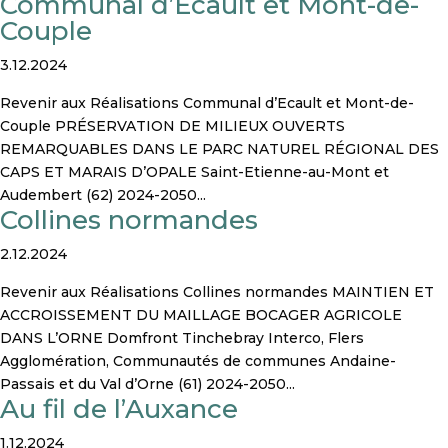
Communal d’Ecault et Mont-de-
Couple
3.12.2024
Revenir aux Réalisations Communal d’Ecault et Mont-de-
Couple PRÉSERVATION DE MILIEUX OUVERTS
REMARQUABLES DANS LE PARC NATUREL RÉGIONAL DES
CAPS ET MARAIS D’OPALE Saint-Etienne-au-Mont et
Audembert (62) 2024-2050...
Collines normandes
2.12.2024
Revenir aux Réalisations Collines normandes MAINTIEN ET
ACCROISSEMENT DU MAILLAGE BOCAGER AGRICOLE
DANS L’ORNE Domfront Tinchebray Interco, Flers
Agglomération, Communautés de communes Andaine-
Passais et du Val d’Orne (61) 2024-2050...
Au fil de l’Auxance
1.12.2024