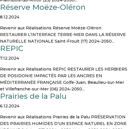
Plaimbois-du-Miroir (25) 2024-2050...
Réserve Moëze-Oléron
8.12.2024
Revenir aux Réalisations Réserve Moëze-Oléron
RESTAURER L’INTERFACE TERRE-MER DANS LA RÉSERVE
NATURELLE NATIONALE Saint-Froult (17) 2024-2050...
REPIC
7.12.2024
Revenir aux Réalisations REPIC RESTAURER LES HERBIERS
DE POSIDONIE IMPACTÉS PAR LES ANCRES EN
MÉDITERRANÉE FRANÇAISE Golfe-Juan, Beaulieu-sur-Mer
et Villefranche-sur-Mer (06) 2024-2050...
Prairies de la Palu
6.12.2024
Revenir aux Réalisations Prairies de la Palu PRÉSERVATION
DES PRAIRIES HUMIDES D’UN ESPACE NATUREL EN ZONE