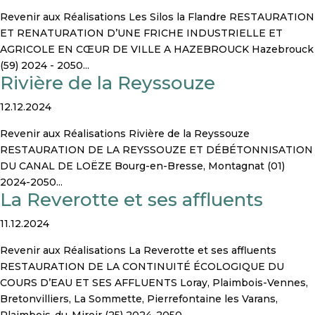
Revenir aux Réalisations Les Silos la Flandre RESTAURATION
ET RENATURATION D’UNE FRICHE INDUSTRIELLE ET
AGRICOLE EN CŒUR DE VILLE A HAZEBROUCK Hazebrouck
(59) 2024 - 2050...
Rivière de la Reyssouze
12.12.2024
Revenir aux Réalisations Rivière de la Reyssouze
RESTAURATION DE LA REYSSOUZE ET DÉBÉTONNISATION
DU CANAL DE LOËZE Bourg-en-Bresse, Montagnat (01)
2024-2050...
La Reverotte et ses affluents
11.12.2024
Revenir aux Réalisations La Reverotte et ses affluents
RESTAURATION DE LA CONTINUITÉ ÉCOLOGIQUE DU
COURS D’EAU ET SES AFFLUENTS Loray, Plaimbois-Vennes,
Bretonvilliers, La Sommette, Pierrefontaine les Varans,